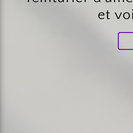
et vo