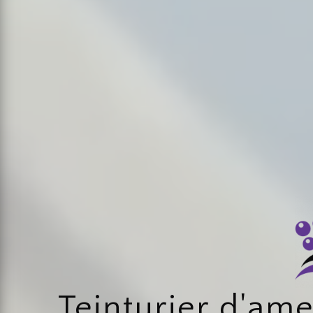
Teinturier d'am