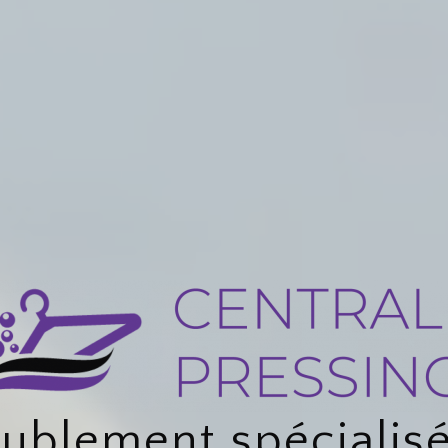
eublement spécialisé