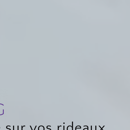
 sur vos rideaux