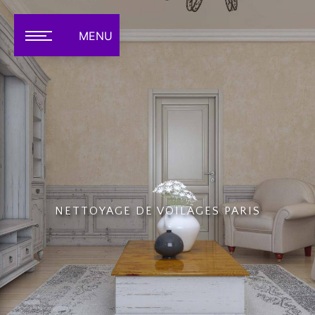
Panneau de gestion des cookies
MENU
NETTOYAGE DE VOILAGES PARIS