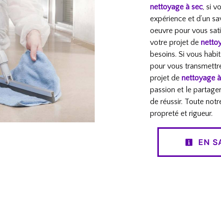
nettoyage à sec
, si 
expérience et d’un sa
oeuvre pour vous sat
votre projet de
netto
besoins. Si vous habi
pour vous transmettr
projet de
nettoyage à
passion et le partage
de réussir. Toute notr
propreté et rigueur.
EN S