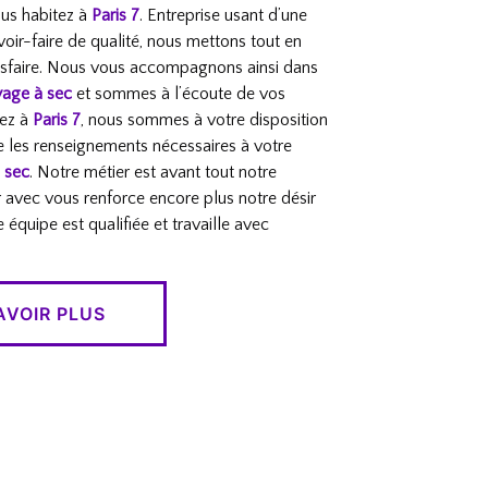
vous habitez à
Paris 7
. Entreprise usant d’une
voir-faire de qualité, nous mettons tout en
isfaire. Nous vous accompagnons ainsi dans
yage à sec
et sommes à l’écoute de vos
tez à
Paris 7
, nous sommes à votre disposition
e les renseignements nécessaires à votre
 sec
. Notre métier est avant tout notre
r avec vous renforce encore plus notre désir
e équipe est qualifiée et travaille avec
AVOIR PLUS