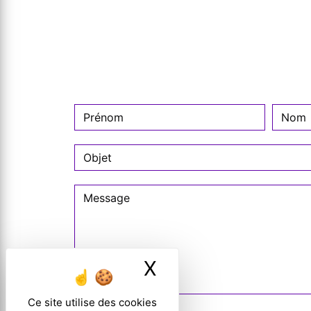
X
Masquer le ban
Ce site utilise des cookies