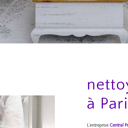
netto
à Pari
L’entreprise
Central P