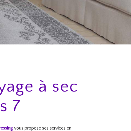
yage à sec
s 7
ressing
vous propose ses services en