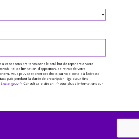
 à et ses sous-traitants dans le seul but de répondre à votre
abilité, de limitation, d’opposition, de retrait de votre
rtem. Vous pouvez exercer ces droits par voie postale à l'adresse
tact puis pendant la durée de prescription légale aux fins
:
Bloctel.gouv.fr
. Consultez le site cnil.fr pour plus d’informations sur