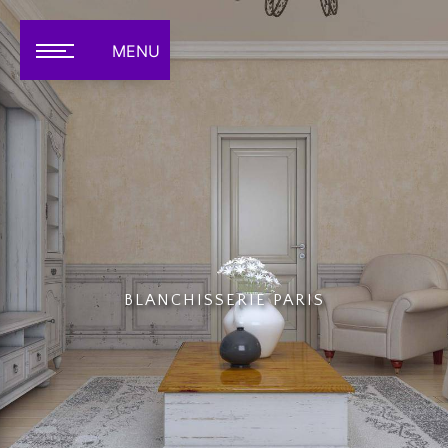
Panneau de gestion des cookies
MENU
BLANCHISSERIE PARIS