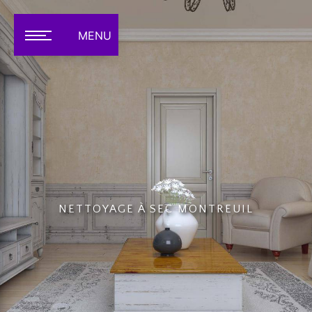
Panneau de gestion des cookies
MENU
NETTOYAGE À SEC MONTREUIL