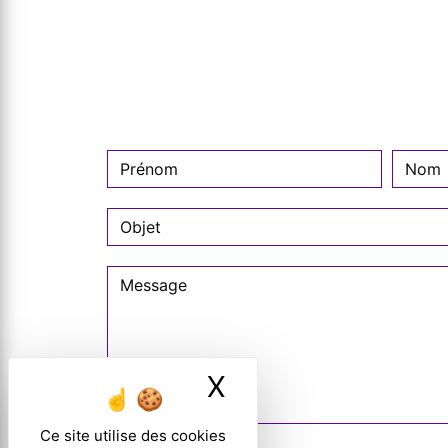
X
Masquer le ban
Ce site utilise des cookies