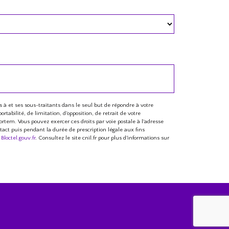
 à et ses sous-traitants dans le seul but de répondre à votre
abilité, de limitation, d’opposition, de retrait de votre
rtem. Vous pouvez exercer ces droits par voie postale à l'adresse
tact puis pendant la durée de prescription légale aux fins
:
Bloctel.gouv.fr
. Consultez le site cnil.fr pour plus d’informations sur