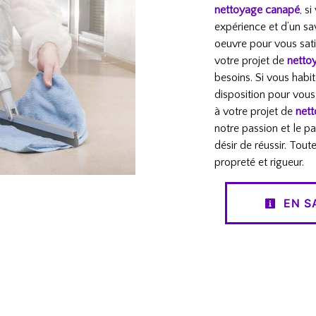
nettoyage canapé
, s
expérience et d’un sa
oeuvre pour vous sat
votre projet de
netto
besoins. Si vous habi
disposition pour vous
à votre projet de
net
notre passion et le p
désir de réussir. Tout
propreté et rigueur.
EN S