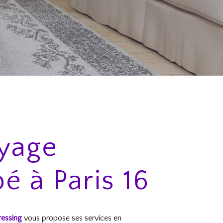
oyage
é à Paris 16
ressing
vous propose ses services en