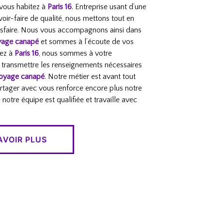
i vous habitez à
Paris 16
. Entreprise usant d’une
voir-faire de qualité, nous mettons tout en
isfaire. Nous vous accompagnons ainsi dans
yage canapé
et sommes à l’écoute de vos
tez à
Paris 16
, nous sommes à votre
 transmettre les renseignements nécessaires
toyage canapé
. Notre métier est avant tout
artager avec vous renforce encore plus notre
e notre équipe est qualifiée et travaille avec
AVOIR PLUS