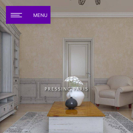
Panneau de gestion des cookies
MENU
PRESSING PARIS